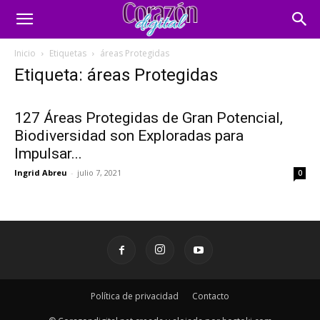
Inicio
Etiquetas
áreas Protegidas
Etiqueta: áreas Protegidas
127 Áreas Protegidas de Gran Potencial,
Biodiversidad son Exploradas para
Impulsar...
Ingrid Abreu
-
julio 7, 2021
0
Política de privacidad
Contacto