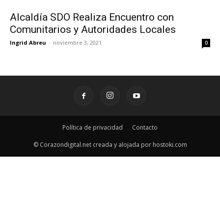
Alcaldía SDO Realiza Encuentro con
Comunitarios y Autoridades Locales
Ingrid Abreu
-
noviembre 3, 2021
0
Política de privacidad
Contacto
© Corazondigital.net creada y alojada por hostoki.com