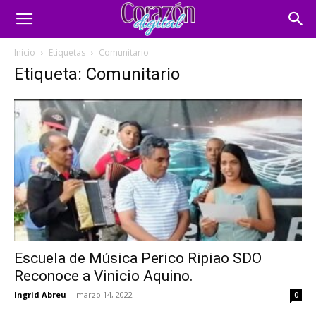
Inicio
Etiquetas
Comunitario
Etiqueta: Comunitario
Escuela de Música Perico Ripiao SDO
Reconoce a Vinicio Aquino.
Ingrid Abreu
-
marzo 14, 2022
0