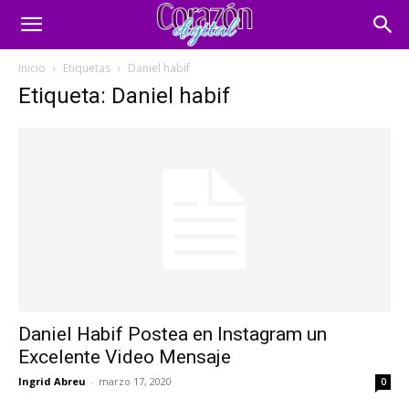
Inicio
Etiquetas
Daniel habif
Etiqueta: Daniel habif
Daniel Habif Postea en Instagram un
Excelente Video Mensaje
Ingrid Abreu
-
marzo 17, 2020
0