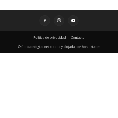
Política de privacidad
Contacto
© Corazondigital.net creada y alojada por hostoki.com