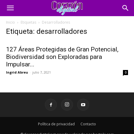
Inicio
Etiquetas
Desarrolladores
Etiqueta: desarrolladores
127 Áreas Protegidas de Gran Potencial,
Biodiversidad son Exploradas para
Impulsar...
Ingrid Abreu
-
julio 7, 2021
0
Política de privacidad
Contacto