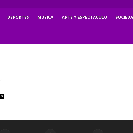
DEPORTES
MÚSICA
ARTE Y ESPECTÁCULO
SOCIED
n
0