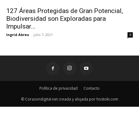
127 Áreas Protegidas de Gran Potencial,
Biodiversidad son Exploradas para
Impulsar...
Ingrid Abreu
-
julio 7, 2021
0
Política de privacidad
Contacto
© Corazondigital.net creada y alojada por hostoki.com