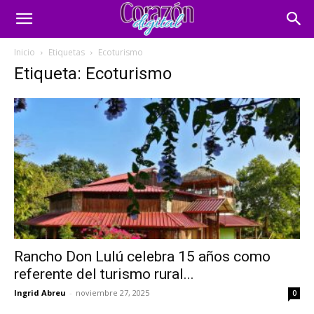
Inicio
Etiquetas
Ecoturismo
Etiqueta: Ecoturismo
Rancho Don Lulú celebra 15 años como
referente del turismo rural...
Ingrid Abreu
-
noviembre 27, 2025
0