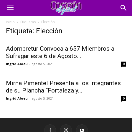
Inicio
Etiquetas
Elección
Etiqueta: Elección
Adompretur Convoca a 657 Miembros a
Sufragar este 6 de Agosto...
Ingrid Abreu
-
agosto 5, 2021
0
Mirna Pimentel Presenta a los Integrantes
de su Plancha “Fortaleza y...
Ingrid Abreu
-
agosto 5, 2021
0