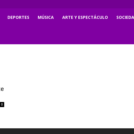
DEPORTES
MÚSICA
ARTE Y ESPECTÁCULO
SOCIED
te
0