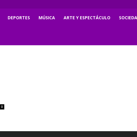
DEPORTES
MÚSICA
ARTE Y ESPECTÁCULO
SOCIED
0