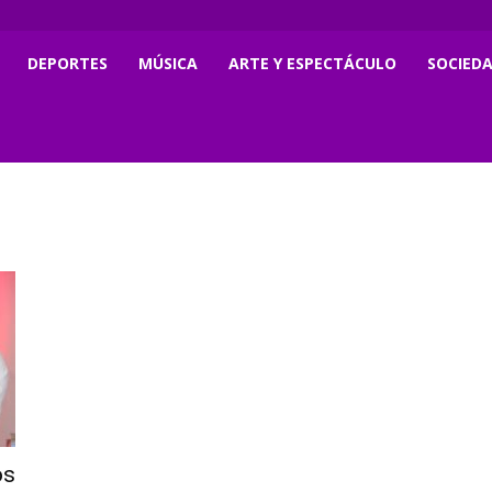
DEPORTES
MÚSICA
ARTE Y ESPECTÁCULO
SOCIED
os