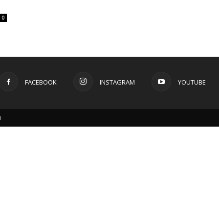
0
FACEBOOK
INSTAGRAM
YOUTUBE
m