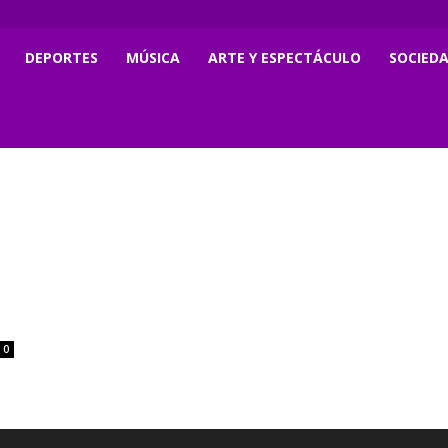
DEPORTES
MÚSICA
ARTE Y ESPECTÁCULO
SOCIED
0