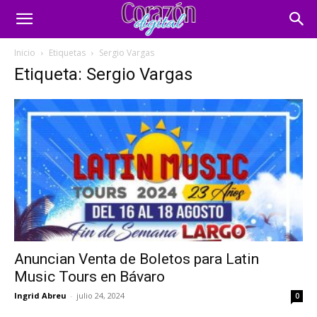
Inicio
Etiquetas
Sergio Vargas
Etiqueta: Sergio Vargas
Anuncian Venta de Boletos para Latin
Music Tours en Bávaro
Ingrid Abreu
-
julio 24, 2024
0