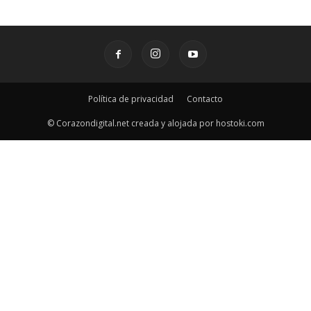
Política de privacidad
Contacto
© Corazondigital.net creada y alojada por hostoki.com