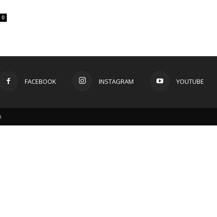
0
FACEBOOK
INSTAGRAM
YOUTUBE
m