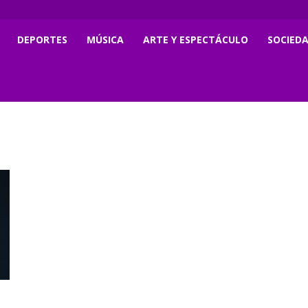
DEPORTES
MÚSICA
ARTE Y ESPECTÁCULO
SOCIED