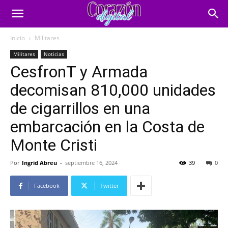
Inicio
Militares
Militares
Noticias
CesfronT y Armada
decomisan 810,000 unidades
de cigarrillos en una
embarcación en la Costa de
Monte Cristi
Por
Ingrid Abreu
-
septiembre 16, 2024
39
0
Facebook
Twitter