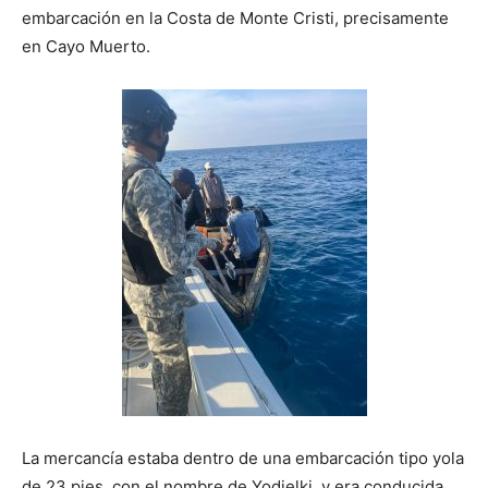
embarcación en la Costa de Monte Cristi, precisamente
en Cayo Muerto.
La mercancía estaba dentro de una embarcación tipo yola
de 23 pies, con el nombre de Yodielki, y era conducida