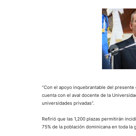
“Con el apoyo inquebrantable del presente 
cuenta con el aval docente de la Universi
universidades privadas”.
Refirió que las 1,200 plazas permitirán inc
75% de la población dominicana en toda la g