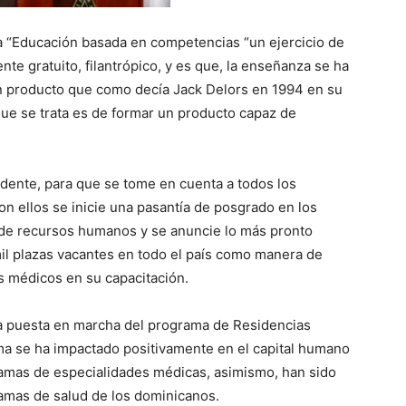
la “Educación basada en competencias “un ejercicio de
te gratuito, filantrópico, y es que, la enseñanza se ha
n producto que como decía Jack Delors en 1994 en su
 que se trata es de formar un producto capaz de
dente, para que se tome en cuenta a todos los
n ellos se inicie una pasantía de posgrado en los
l de recursos humanos y se anuncie lo más pronto
il plazas vacantes en todo el país como manera de
 médicos en su capacitación.
la puesta en marcha del programa de Residencias
ma se ha impactado positivamente en el capital humano
gramas de especialidades médicas, asimismo, han sido
ramas de salud de los dominicanos.