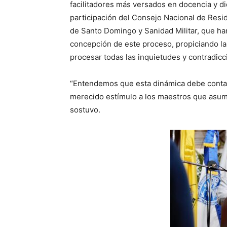
facilitadores más versados en docencia y did
participación del Consejo Nacional de Res
de Santo Domingo y Sanidad Militar, que han
concepción de este proceso, propiciando la 
procesar todas las inquietudes y contradic
“Entendemos que esta dinámica debe contar
merecido estímulo a los maestros que asumi
sostuvo.