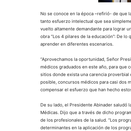
No se conoce en la época –refirió- de que 
tanto esfuerzo intelectual que sea simplemen
vuelto altamente demandante para lograr u
obra “Los 4 pilares de la educación”: De lo
aprender en diferentes escenarios.
“Aprovechamos la oportunidad, Señor Presi
médicos graduados en este año, para que co
sitios donde exista una carencia proverbia
posible, concursos médicos para casi dos m
compensar el esfuerzo que han hecho estos
De su lado, el Presidente Abinader saludó 
Médicas. Dijo que a través de dicho progra
de los profesionales de la salud. “Los pro
determinantes en la aplicación de los prog