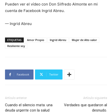
Pueden ver el vídeo con Don Silfredo Almonte en mi
cuenta de Facebook Ingrid Abreu.
— Ingrid Abreu
ETIQUETAS
Amor Propio
Ingrid Abreu
Mujer de Alto valor
Resiliente soy
Facebook
Twitter
Artículo anterior
Artículo siguiente
Cuando el silencio mata: una
Verdades que quedaron al
deuda urgente con la salud
desnudo.