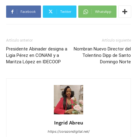
Facebook
Twitter
WhatsApp
Artículo anterior
Artículo siguiente
Presidente Abinader designa a
Nombran Nuevo Director del
Ligia Pérez en CONANI y a
Tolentino Dipp de Santo
Maritza López en IDECOOP
Domingo Norte
Ingrid Abreu
https://corazondigital.net/