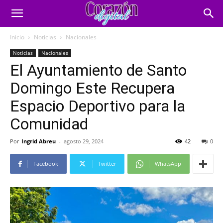
Inicio
Noticias
Nacionales
Noticias
Nacionales
El Ayuntamiento de Santo
Domingo Este Recupera
Espacio Deportivo para la
Comunidad
Por
Ingrid Abreu
-
agosto 29, 2024
42
0
Facebook
Twitter
WhatsApp