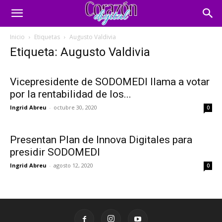
Inicio
Etiquetas
Augusto Valdivia
Etiqueta: Augusto Valdivia
Vicepresidente de SODOMEDI llama a votar
por la rentabilidad de los...
Ingrid Abreu
-
octubre 30, 2020
0
Presentan Plan de Innova Digitales para
presidir SODOMEDI
Ingrid Abreu
-
agosto 12, 2020
0