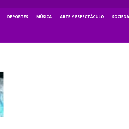
DEPORTES
MÚSICA
ARTE Y ESPECTÁCULO
SOCIED
e