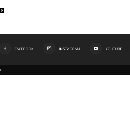
0
FACEBOOK
INSTAGRAM
YOUTUBE
m