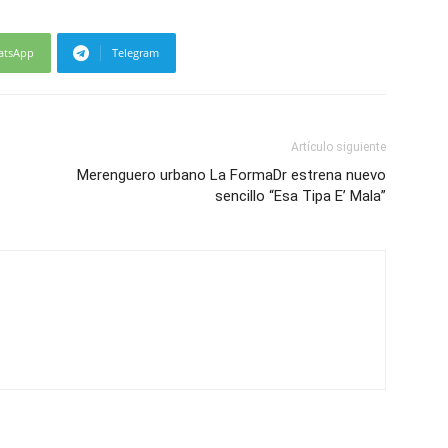
atsApp
Telegram
Artículo siguiente
Merenguero urbano La FormaDr estrena nuevo
sencillo “Esa Tipa E’ Mala”