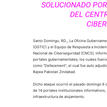
SOLUCIONADO POR L
DEL CENT
CIBE
Santo Domingo, RD._ La Oficina Gubernamen
(OGTIC) y el Equipo de Respuesta a Inciden
Nacional de Ciberseguridad (CNCS), informa
portales gubernamentales, los cuales fuero
como “Defacement”, el cual fue auto adjud
Bajwa Pakistan Zindabad.
Dicho ataque ocurrió el pasado domingo 6 d
de 14 portales institucionales informativos
infraestructura de alojamiento.