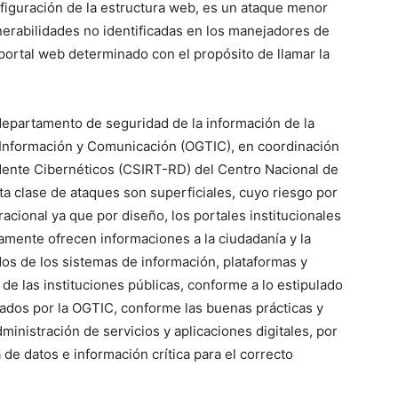
figuración de la estructura web, es un ataque menor
erabilidades no identificadas en los manejadores de
portal web determinado con el propósito de llamar la
 departamento de seguridad de la información de la
 Información y Comunicación (OGTIC), en coordinación
dente Cibernéticos (CSIRT-RD) del Centro Nacional de
a clase de ataques son superficiales, cuyo riesgo por
acional ya que por diseño, los portales institucionales
amente ofrecen informaciones a la ciudadanía y la
os de los sistemas de información, plataformas y
 de las instituciones públicas, conforme a lo estipulado
ados por la OGTIC, conforme las buenas prácticas y
ministración de servicios y aplicaciones digitales, por
de datos e información crítica para el correcto