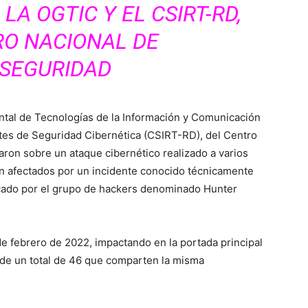
A OGTIC Y EL CSIRT-RD,
RO NACIONAL DE
RSEGURIDAD
tal de Tecnologías de la Información y Comunicación
tes de Seguridad Cibernética (CSIRT-RD), del Centro
ron sobre un ataque cibernético realizado a varios
n afectados por un incidente conocido técnicamente
icado por el grupo de hackers denominado Hunter
e febrero de 2022, impactando en la portada principal
, de un total de 46 que comparten la misma