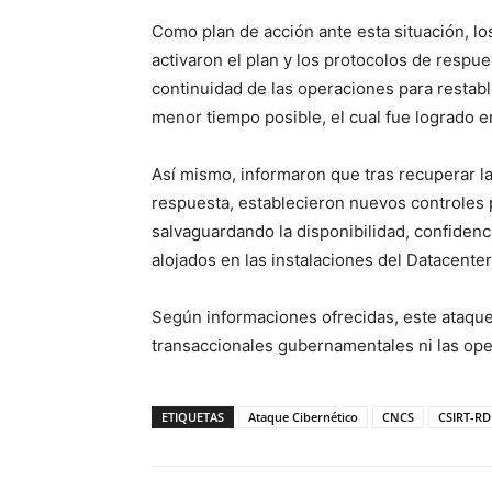
Como plan de acción ante esta situación, lo
activaron el plan y los protocolos de respu
continuidad de las operaciones para restabl
menor tiempo posible, el cual fue logrado e
Así mismo, informaron que tras recuperar la
respuesta, establecieron nuevos controles p
salvaguardando la disponibilidad, confidenc
alojados en las instalaciones del Datacenter
Según informaciones ofrecidas, este ataque 
transaccionales gubernamentales ni las oper
ETIQUETAS
Ataque Cibernético
CNCS
CSIRT-RD