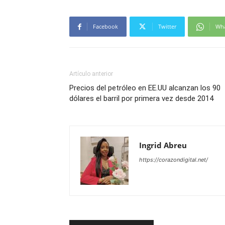
Facebook
Twitter
Wh
Artículo anterior
Precios del petróleo en EE.UU alcanzan los 90
dólares el barril por primera vez desde 2014
Ingrid Abreu
https://corazondigital.net/