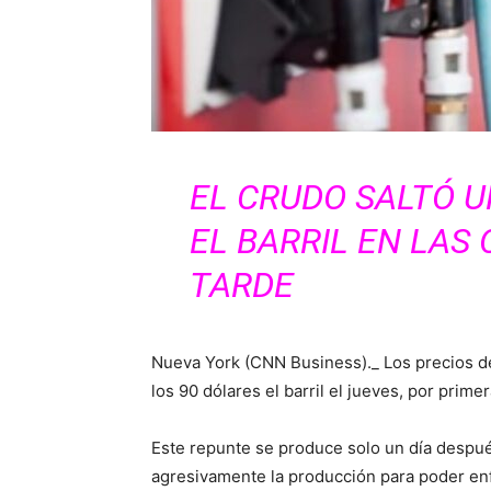
EL CRUDO SALTÓ UN
EL BARRIL EN LAS
TARDE
Nueva York (CNN Business)._ Los precios d
los 90 dólares el barril el jueves, por prim
Este repunte se produce solo un día despu
agresivamente la producción para poder enfr