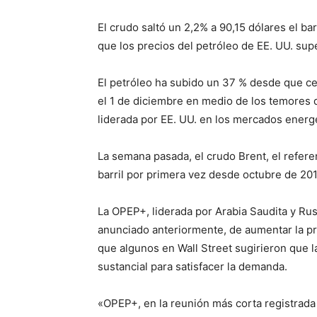
El crudo saltó un 2,2% a 90,15 dólares el bar
que los precios del petróleo de EE. UU. su
El petróleo ha subido un 37 % desde que cer
el 1 de diciembre en medio de los temores 
liderada por EE. UU. en los mercados energ
La semana pasada, el crudo Brent, el refere
barril por primera vez desde octubre de 201
La OPEP+, liderada por Arabia Saudita y Rus
anunciado anteriormente, de aumentar la pr
que algunos en Wall Street sugirieron que 
sustancial para satisfacer la demanda.
«OPEP+, en la reunión más corta registrad