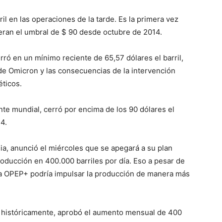
ril en las operaciones de la tarde. Es la primera vez
peran el umbral de $ 90 desde octubre de 2014.
ró en un mínimo reciente de 65,57 dólares el barril,
de Omicron y las consecuencias de la intervención
éticos.
nte mundial, cerró por encima de los 90 dólares el
4.
ia, anunció el miércoles que se apegará a su plan
oducción en 400.000 barriles por día. Eso a pesar de
la OPEP+ podría impulsar la producción de manera más
a históricamente, aprobó el aumento mensual de 400