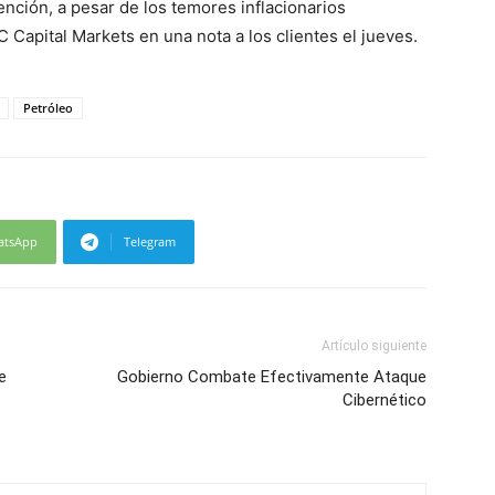
nción, a pesar de los temores inflacionarios
 Capital Markets en una nota a los clientes el jueves.
Petróleo
atsApp
Telegram
Artículo siguiente
e
Gobierno Combate Efectivamente Ataque
Cibernético