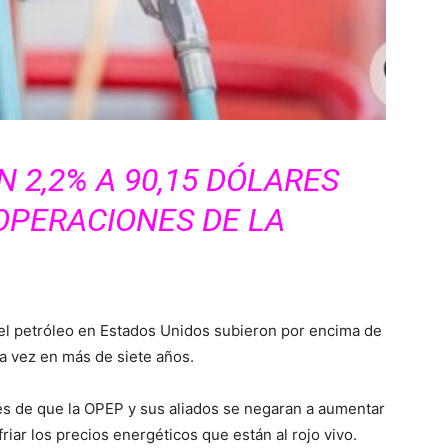
 2,2% A 90,15 DÓLARES
 OPERACIONES DE LA
el petróleo en Estados Unidos subieron por encima de
era vez en más de siete años.
és de que la OPEP y sus aliados se negaran a aumentar
iar los precios energéticos que están al rojo vivo.