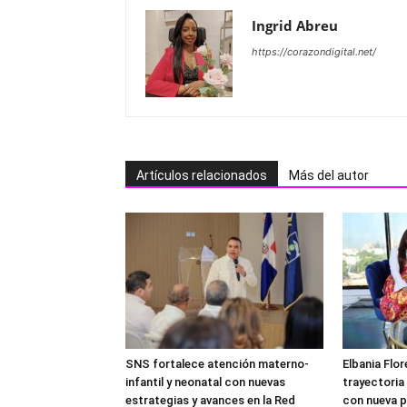
Ingrid Abreu
https://corazondigital.net/
Artículos relacionados
Más del autor
SNS fortalece atención materno-
Elbania Flor
infantil y neonatal con nuevas
trayectoria
estrategias y avances en la Red
con nueva p