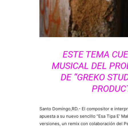
ESTE TEMA CU
MUSICAL DEL PR
DE “GREKO STUD
PRODUCT
Santo Domingo,RD.- El compositor e interp
apuesta a su nuevo sencillo “Esa Tipa E’ Mal
versiones, un remix con colaboración del Pek