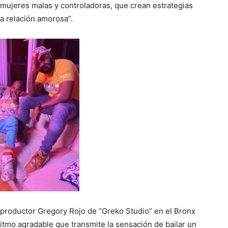
s mujeres malas y controladoras, que crean estrategias
a relación amorosa”.
 productor Gregory Rojo de “Greko Studio” en el Bronx
ritmo agradable que transmite la sensación de bailar un