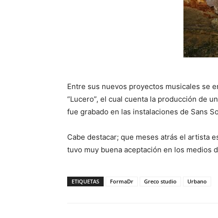
Entre sus nuevos proyectos musicales se e
“Lucero”, el cual cuenta la producción de un
fue grabado en las instalaciones de Sans So
Cabe destacar; que meses atrás el artista e
tuvo muy buena aceptación en los medios d
ETIQUETAS
FormaDr
Greco studio
Urbano