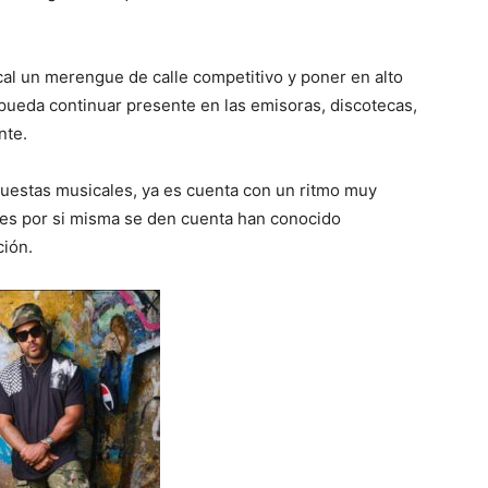
al un merengue de calle competitivo y poner en alto
ueda continuar presente en las emisoras, discotecas,
nte.
puestas musicales, ya es cuenta con un ritmo muy
eres por si misma se den cuenta han conocido
ción.