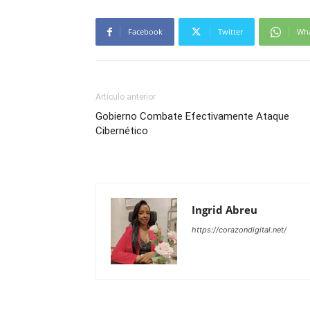
Facebook
Twitter
Wh
Artículo anterior
Gobierno Combate Efectivamente Ataque
Cibernético
Ingrid Abreu
https://corazondigital.net/