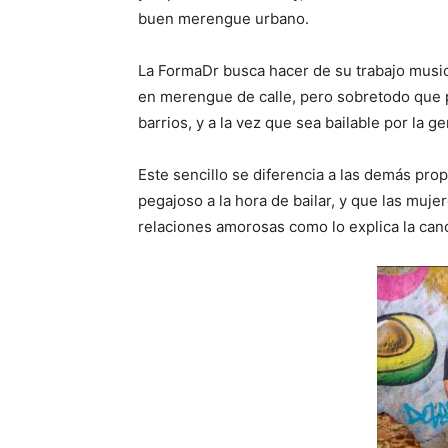
buen merengue urbano.
La FormaDr busca hacer de su trabajo music
en merengue de calle, pero sobretodo que p
barrios, y a la vez que sea bailable por la ge
Este sencillo se diferencia a las demás pro
pegajoso a la hora de bailar, y que las muj
relaciones amorosas como lo explica la can