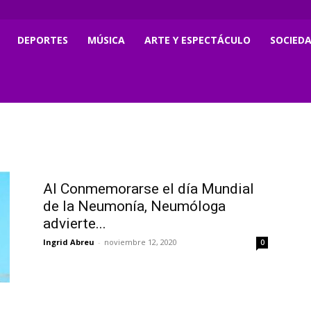
DEPORTES
MÚSICA
ARTE Y ESPECTÁCULO
SOCIED
Al Conmemorarse el día Mundial
de la Neumonía, Neumóloga
advierte...
Ingrid Abreu
-
noviembre 12, 2020
0