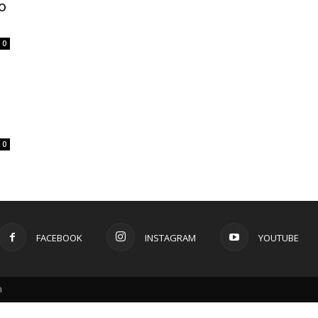
o
0
0
FACEBOOK
INSTAGRAM
YOUTUBE
m