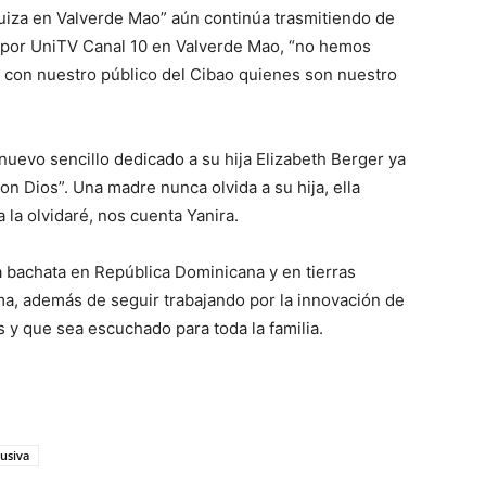
uiza en Valverde Mao” aún continúa trasmitiendo de
M por UniTV Canal 10 en Valverde Mao, “no hemos
 con nuestro público del Cibao quienes son nuestro
uevo sencillo dedicado a su hija Elizabeth Berger ya
con Dios”. Una madre nunca olvida a su hija, ella
 la olvidaré, nos cuenta Yanira.
la bachata en República Dominicana y en tierras
ma, además de seguir trabajando por la innovación de
 y que sea escuchado para toda la familia.
lusiva