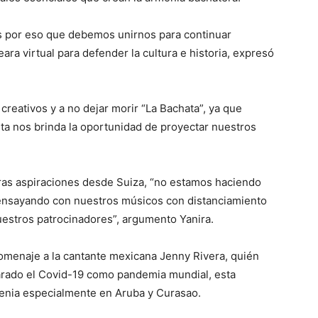
 es por eso que debemos unirnos para continuar
a virtual para defender la cultura e historia, expresó
 creativos y a no dejar morir “La Bachata”, ya que
sta nos brinda la oportunidad de proyectar nuestros
as aspiraciones desde Suiza, “no estamos haciendo
 ensayando con nuestros músicos con distanciamiento
uestros patrocinadores”, argumento Yanira.
homenaje a la cantante mexicana Jenny Rivera, quién
larado el Covid-19 como pandemia mundial, esta
a tenia especialmente en Aruba y Curasao.