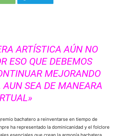
RA ARTÍSTICA AÚN NO
OR ESO QUE DEBEMOS
CONTINUAR MEJORANDO
, AUN SEA DE MANEARA
IRTUAL»
l gremio bachatero a reinventarse en tiempo de
mpre ha representado la dominicanidad y el folclore
es esenciales que crean la armonía bachatera.