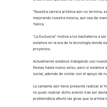
“Nuestra carrera artística aún no termina,
mejorando nuestra música, aun sea de manear
Yanira.
“La Exclusiva” motiva a los bachateros a ser
estamos en la era de la tecnología donde e
proyectos.
Actualmente estamos trabajando con nuestr
fiestas hasta nuevo aviso, pero si estamos
social, además de contar con el apoyo de n
La cantante aún tiene presente realizar el 
no pudo realizar dicho evento tras ser dec
problemática afectó las giras que la artist