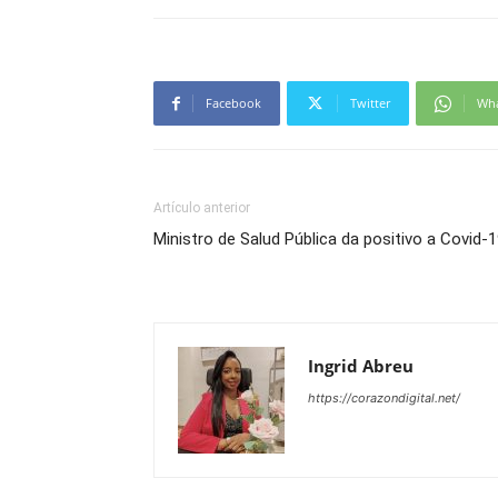
Facebook
Twitter
Wh
Artículo anterior
Ministro de Salud Pública da positivo a Covid-
Ingrid Abreu
https://corazondigital.net/