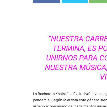
“NUESTRA CARRE
TERMINA, ES P
UNIRNOS PARA 
NUESTRA MÚSICA
V
La Bachatera Yanira “La Exclusiva” invita a
pandemia. Según la artista este género sie
urbano acompañado de instrumentos musical