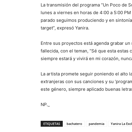
La transmisión del programa “Un Poco de S
lunes a viernes en horas de 4:00 a 5:00 P
parado seguimos produciendo y en sintonía
target”, expresó Yanira.
Entre sus proyectos está agenda grabar un n
fallecida, con el teman, “Sé que esta estas 
siempre estará y vivirá en mi corazón, nunca
La artista promete seguir poniendo el alto 
extranjeras con sus canciones y su ‘progra
este género, siempre aplicado buenas letras
NP._
ETIQUETAS
bachatero
pandemia
Yanira La Exc