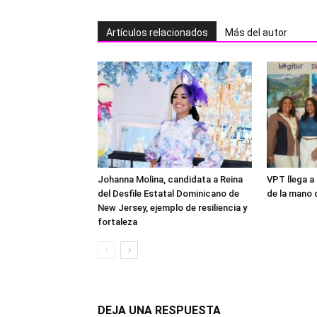
Artículos relacionados
Más del autor
Johanna Molina, candidata a Reina
VPT llega a
del Desfile Estatal Dominicano de
de la mano 
New Jersey, ejemplo de resiliencia y
fortaleza
DEJA UNA RESPUESTA