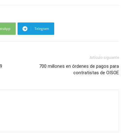
atsApp
Telegram
Artículo siguiente
19
700 millones en órdenes de pagos para
contratistas de OISOE