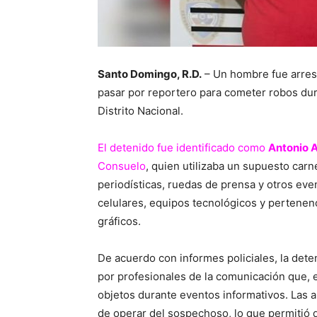
Santo Domingo, R.D.
– Un hombre fue arres
pasar por reportero para cometer robos dur
Distrito Nacional.
El detenido fue identificado como
Antonio A
Consuelo
, quien utilizaba un supuesto carn
periodísticas, ruedas de prensa y otros ev
celulares, equipos tecnológicos y pertene
gráficos.
De acuerdo con informes policiales, la dete
por profesionales de la comunicación que, 
objetos durante eventos informativos. Las a
de operar del sospechoso, lo que permitió 