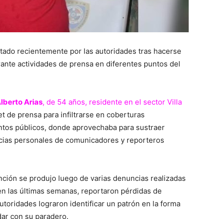
tado recientemente por las autoridades tras hacerse
ante actividades de prensa en diferentes puntos del
lberto Arias
, de 54 años, residente en el sector Villa
et de prensa para infiltrarse en coberturas
entos públicos, donde aprovechaba para sustraer
ncias personales de comunicadores y reporteros
nción se produjo luego de varias denuncias realizadas
en las últimas semanas, reportaron pérdidas de
utoridades lograron identificar un patrón en la forma
dar con su paradero.