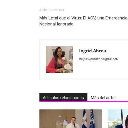
Artículo anterior
Más Letal que el Virus: El ACV, una Emergencia
Nacional Ignorada
Ingrid Abreu
https://corazondigital.net/
Artículos relacionados
Más del autor