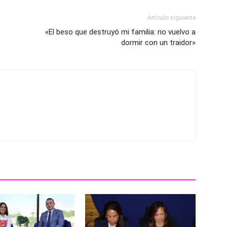
Artículo siguiente
«El beso que destruyó mi familia: no vuelvo a
dormir con un traidor»