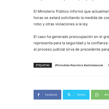
El Ministerio Público informó que actualme
horas se estará solicitando la medida de c
robo y otras violaciones a la ley.
El caso ha generado preocupación en el gre
representa para la seguridad y la confianza
el proceso judicial sirva de precedente para
ETIQUETAS
#Periodista #escritora #activistasocial
Facebook
Twitter
Wh