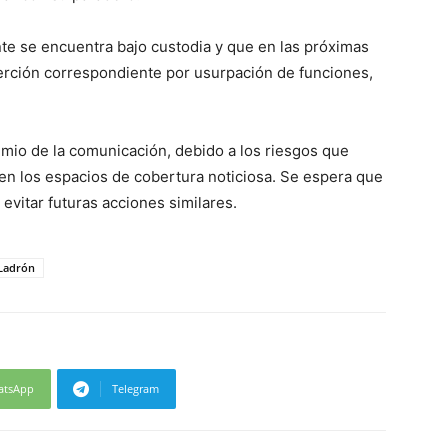
nte se encuentra bajo custodia y que en las próximas
oerción correspondiente por usurpación de funciones,
mio de la comunicación, debido a los riesgos que
 en los espacios de cobertura noticiosa. Se espera que
 evitar futuras acciones similares.
Ladrón
atsApp
Telegram