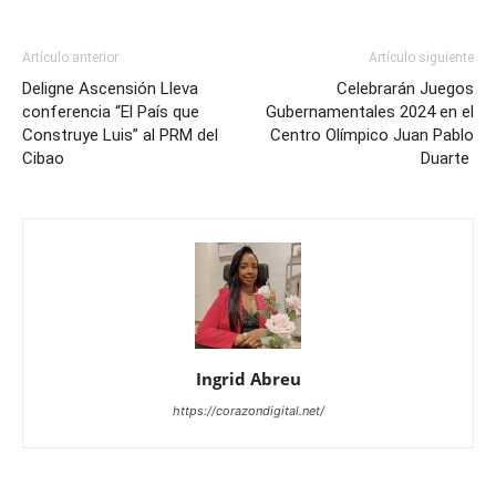
Artículo anterior
Artículo siguiente
Deligne Ascensión Lleva
Celebrarán Juegos
conferencia “El País que
Gubernamentales 2024 en el
Construye Luis” al PRM del
Centro Olímpico Juan Pablo
Cibao
Duarte
Ingrid Abreu
https://corazondigital.net/