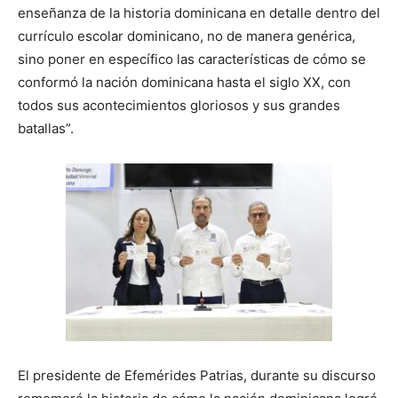
enseñanza de la historia dominicana en detalle dentro del
currículo escolar dominicano, no de manera genérica,
sino poner en específico las características de cómo se
conformó la nación dominicana hasta el siglo XX, con
todos sus acontecimientos gloriosos y sus grandes
batallas”.
El presidente de Efemérides Patrias, durante su discurso