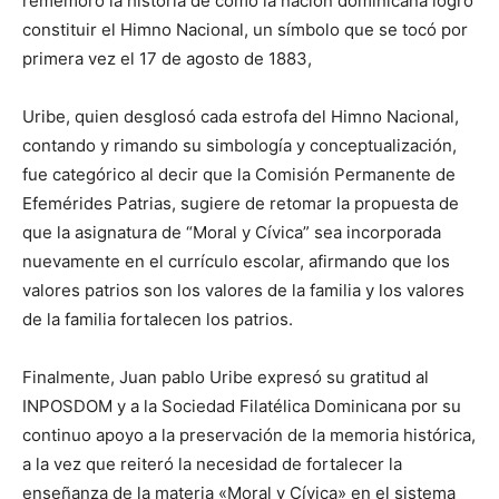
rememoró la historia de cómo la nación dominicana logró
constituir el Himno Nacional, un símbolo que se tocó por
primera vez el 17 de agosto de 1883,
Uribe, quien desglosó cada estrofa del Himno Nacional,
contando y rimando su simbología y conceptualización,
fue categórico al decir que la Comisión Permanente de
Efemérides Patrias, sugiere de retomar la propuesta de
que la asignatura de “Moral y Cívica” sea incorporada
nuevamente en el currículo escolar, afirmando que los
valores patrios son los valores de la familia y los valores
de la familia fortalecen los patrios.
Finalmente, Juan pablo Uribe expresó su gratitud al
INPOSDOM y a la Sociedad Filatélica Dominicana por su
continuo apoyo a la preservación de la memoria histórica,
a la vez que reiteró la necesidad de fortalecer la
enseñanza de la materia «Moral y Cívica» en el sistema