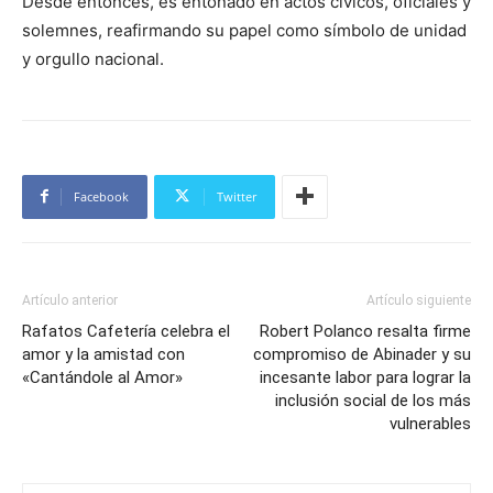
Desde entonces, es entonado en actos cívicos, oficiales y
solemnes, reafirmando su papel como símbolo de unidad
y orgullo nacional.
Facebook
Twitter
Artículo anterior
Artículo siguiente
Rafatos Cafetería celebra el
Robert Polanco resalta firme
amor y la amistad con
compromiso de Abinader y su
«Cantándole al Amor»
incesante labor para lograr la
inclusión social de los más
vulnerables