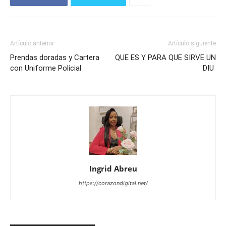
Artículo anterior
Artículo siguiente
Prendas doradas y Cartera
QUE ES Y PARA QUE SIRVE UN
con Uniforme Policial
DIU
Ingrid Abreu
https://corazondigital.net/