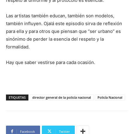
respeto al uniforme y al protocolo es esencial.
Las artistas también educan, también son modelos,
también influyen. Ojalá este episodio sirva de reflexión
para ella y para otros que piensan que “ser urbano” es
sinónimo de perder la esencia del respeto y la
formalidad.
Hay que saber vestirse para cada ocasión.
ETIQUETAS
director general de la policía nacional
Policía Nacional
Facebook
Twitter