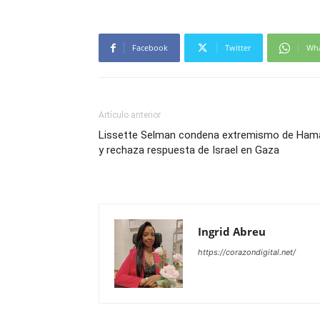
Facebook
Twitter
Wh
Artículo anterior
Lissette Selman condena extremismo de Ham
y rechaza respuesta de Israel en Gaza
Ingrid Abreu
https://corazondigital.net/