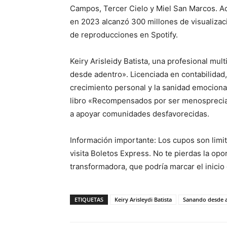
Campos, Tercer Cielo y Miel San Marcos. Ac
en 2023 alcanzó 300 millones de visualiza
de reproducciones en Spotify.
Keiry Arisleidy Batista, una profesional mul
desde adentro». Licenciada en contabilidad, 
crecimiento personal y la sanidad emocional
libro «Recompensados por ser menospreciad
a apoyar comunidades desfavorecidas.
Información importante: Los cupos son limit
visita Boletos Express. No te pierdas la opo
transformadora, que podría marcar el inicio 
ETIQUETAS
Keiry Arisleydi Batista
Sanando desde 