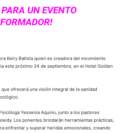
 PARA UN EVENTO
FORMADOR!
ora Keiry Batista quien es creadora del movimiento
a este próximo 24 de septiembre, en el Hotel Golden
ue ofrecerá una visión integral de la sanidad
cológico.
 Psicóloga Yessenia Aquino, junto a los pastores
sleidy. Los ponentes brindarán herramientas prácticas,
ara enfrentar y superar heridas emocionales, creando