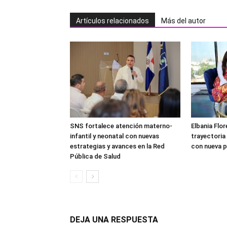
Artículos relacionados
Más del autor
SNS fortalece atención materno-
Elbania Flor
infantil y neonatal con nuevas
trayectoria
estrategias y avances en la Red
con nueva p
Pública de Salud
DEJA UNA RESPUESTA