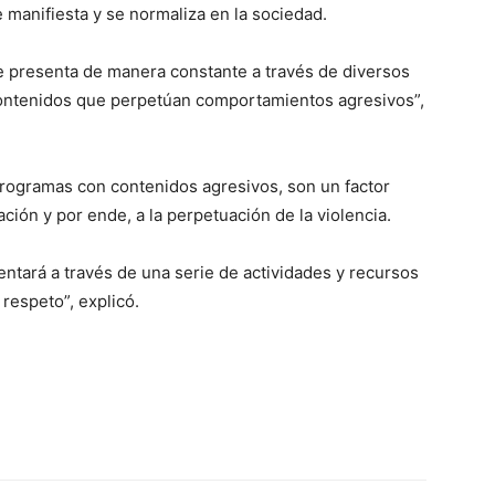
e manifiesta y se normaliza en la sociedad.
se presenta de manera constante a través de diversos
ontenidos que perpetúan comportamientos agresivos”,
s programas con contenidos agresivos, son un factor
ación y por ende, a la perpetuación de la violencia.
entará a través de una serie de actividades y recursos
respeto”, explicó.