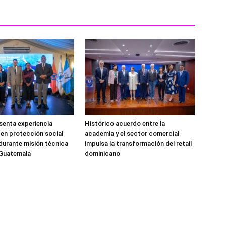
senta experiencia
Histórico acuerdo entre la
en protección social
academia y el sector comercial
durante misión técnica
impulsa la transformación del retail
 Guatemala
dominicano