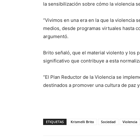
la sensibilización sobre cómo la violencia s
“Vivimos en una era en la que la violencia 
medios, desde programas virtuales hasta c
argumentó.
Brito señaló, que el material violento y lo
significativo que contribuye a esta normaliz
“El Plan Reductor de la Violencia se implem
destinados a promover una cultura de paz y 
ETIQUETAS
Krismelli Brito
Sociedad
Violencia