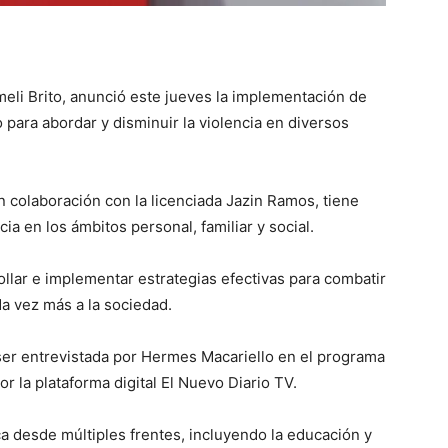
li Brito, anunció este jueves la implementación de
 para abordar y disminuir la violencia en diversos
n colaboración con la licenciada Jazin Ramos, tiene
ia en los ámbitos personal, familiar y social.
ollar e implementar estrategias efectivas para combatir
a vez más a la sociedad.
ser entrevistada por Hermes Macariello en el programa
 la plataforma digital El Nuevo Diario TV.
a desde múltiples frentes, incluyendo la educación y