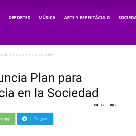
DEPORTES
MÚSICA
ARTE Y ESPECTÁCULO
SOCIED
ucir la Violencia en la Sociedad
uncia Plan para
cia en la Sociedad
38
0
atsApp
Telegram