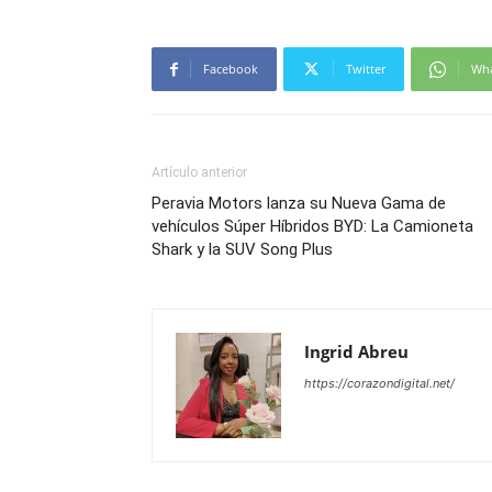
Facebook
Twitter
Wh
Artículo anterior
Peravia Motors lanza su Nueva Gama de
vehículos Súper Híbridos BYD: La Camioneta
Shark y la SUV Song Plus
Ingrid Abreu
https://corazondigital.net/