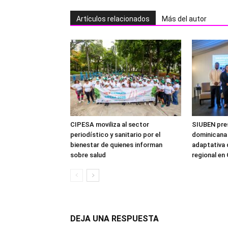
Artículos relacionados
Más del autor
CIPESA moviliza al sector
SIUBEN pre
periodístico y sanitario por el
dominicana 
bienestar de quienes informan
adaptativa 
sobre salud
regional en
DEJA UNA RESPUESTA