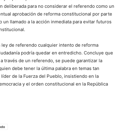
n deliberada para no considerar el referendo como un
ventual aprobación de reforma constitucional por parte
 un llamado a la acción inmediata para evitar futuros
nstitucional.
 ley de referendo cualquier intento de reforma
ciudadanía podría quedar en entredicho. Concluye que
, a través de un referendo, se puede garantizar la
 quien debe tener la última palabra en temas tan
líder de la Fuerza del Pueblo, insistiendo en la
emocracia y el orden constitucional en la República
endo