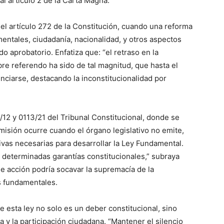
al artículo 2 de la Carta Magna.
el artículo 272 de la Constitución, cuando una reforma
entales, ciudadanía, nacionalidad, y otros aspectos
do aprobatorio. Enfatiza que: “el retraso en la
re referendo ha sido de tal magnitud, que hasta el
nciarse, destacando la inconstitucionalidad por
12 y 0113/21 del Tribunal Constitucional, donde se
omisión ocurre cuando el órgano legislativo no emite,
vas necesarias para desarrollar la Ley Fundamental.
r determinadas garantías constitucionales,” subraya
de acción podría socavar la supremacía de la
s fundamentales.
de esta ley no solo es un deber constitucional, sino
y la participación ciudadana. “Mantener el silencio