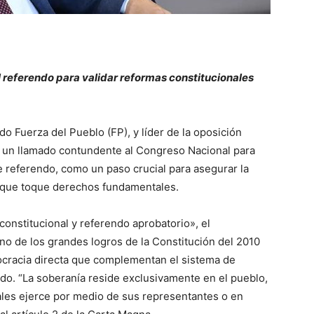
l referendo para validar reformas constitucionales
o Fuerza del Pueblo (FP), y líder de la oposición
o un llamado contundente al Congreso Nacional para
e referendo, como un paso crucial para asegurar la
l que toque derechos fundamentales.
constitucional y referendo aprobatorio», el
no de los grandes logros de la Constitución del 2010
cracia directa que complementan el sistema de
do. “La soberanía reside exclusivamente en el pueblo,
ales ejerce por medio de sus representantes o en