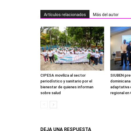
Artículos relacionados
Más del autor
CIPESA moviliza al sector
SIUBEN pre
periodístico y sanitario por el
dominicana 
bienestar de quienes informan
adaptativa 
sobre salud
regional en
DEJA UNA RESPUESTA