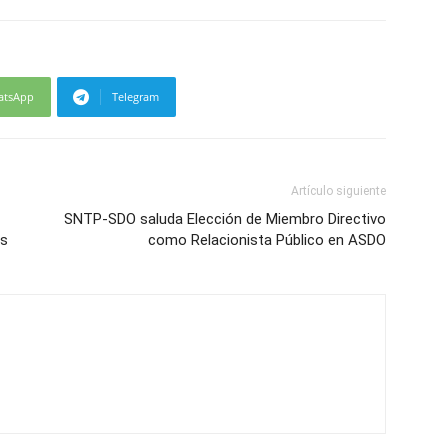
atsApp
Telegram
Artículo siguiente
SNTP-SDO saluda Elección de Miembro Directivo
os
como Relacionista Público en ASDO