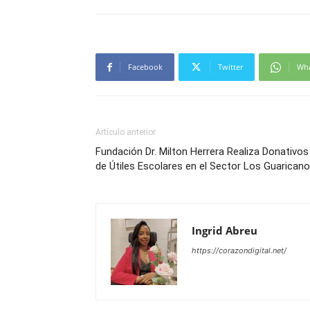
Facebook
Twitter
Wh
Artículo anterior
Fundación Dr. Milton Herrera Realiza Donativos
de Útiles Escolares en el Sector Los Guarican
Ingrid Abreu
https://corazondigital.net/