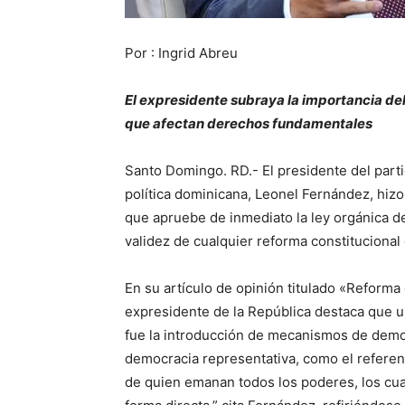
Por : Ingrid Abreu
El expresidente subraya la importancia de
que afectan derechos fundamentales
Santo Domingo. RD.- El presidente del partid
política dominicana, Leonel Fernández, hiz
que apruebe de inmediato la ley orgánica d
validez de cualquier reforma constituciona
En su artículo de opinión titulado «Reforma 
expresidente de la República destaca que u
fue la introducción de mecanismos de demo
democracia representativa, como el referen
de quien emanan todos los poderes, los cu