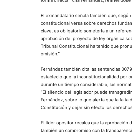
forma directa,” cita Fernández, refiriéndose 
El exmandatario señala también que, según 
constitucional versa sobre derechos fundam
clave, es obligatorio someterla a un referen
aprobación del proyecto de ley orgánica sob
Tribunal Constitucional ha tenido que pronu
omisión.”
Fernández también cita las sentencias 0079/
estableció que la inconstitucionalidad por 
durante un tiempo considerable, las normati
“El silencio del legislador puede transgredi
Fernández, sobre lo que alerta que la falta 
Constitución y dejar sin efecto los derecho
El líder opositor recalca que la aprobación 
también un compromiso con la transparencia 