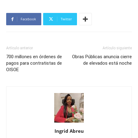
Facebook
Twitter
Artículo anterior
Artículo siguiente
700 millones en órdenes de
Obras Públicas anuncia cierre
pagos para contratistas de
de elevados está noche
OISOE
Ingrid Abreu