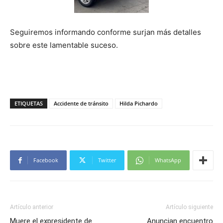
Seguiremos informando conforme surjan más detalles
sobre este lamentable suceso.
ETIQUETAS
Accidente de tránsito
Hilda Pichardo
Facebook
Twitter
WhatsApp
Artículo anterior
Artículo siguiente
Muere el expresidente de
Anuncian encuentro