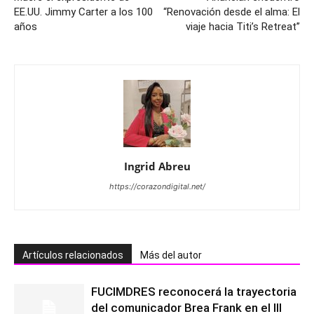
EE.UU. Jimmy Carter a los 100
“Renovación desde el alma: El
años
viaje hacia Titi’s Retreat”
Ingrid Abreu
https://corazondigital.net/
Artículos relacionados
Más del autor
FUCIMDRES reconocerá la trayectoria
del comunicador Brea Frank en el III