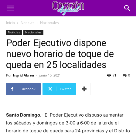
Inicio
Noticias
Nacionales
Noticias
Nacionales
Poder Ejecutivo dispone
nuevo horario de toque de
queda en 25 localidades
Por
Ingrid Abreu
-
junio 15, 2021
71
0
Facebook
Twitter
Santo Domingo
.- El Poder Ejecutivo dispuso aumentar
los sábados y domingos de 3:00 a 6:00 de la tarde el
horario de toque de queda para 24 provincias y el Distrito