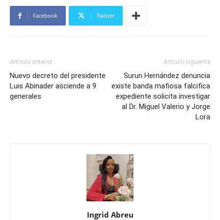
Facebook
Twitter
Artículo anterior
Artículo siguiente
Nuevo decreto del presidente
Surun Hernández denuncia
Luis Abinader asciende a 9
existe banda mafiosa falcifica
generales
expediente solicita investigar
al Dr. Miguel Valerio y Jorge
Lora
Ingrid Abreu