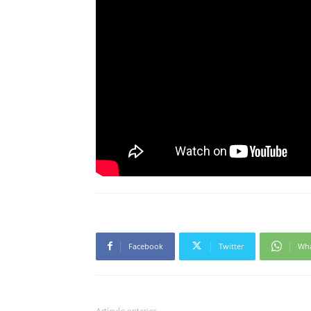
Facebook
Twitter
Wh