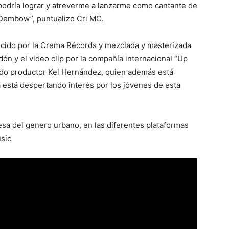
podría lograr y atreverme a lanzarme como cantante de
 Dembow”, puntualizo Cri MC.
ucido por la Crema Récords y mezclada y masterizada
n y el video clip por la compañía internacional “Up
cado productor Kel Hernández, quien además está
 está despertando interés por los jóvenes de esta
a del genero urbano, en las diferentes plataformas
sic