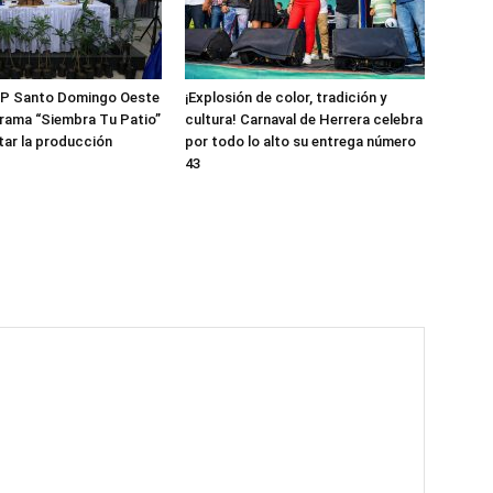
P Santo Domingo Oeste
¡Explosión de color, tradición y
rama “Siembra Tu Patio”
cultura! Carnaval de Herrera celebra
ar la producción
por todo lo alto su entrega número
43