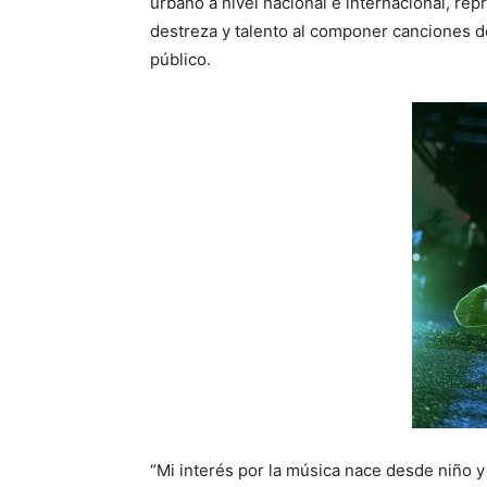
urbano a nivel nacional e internacional, re
destreza y talento al componer canciones de
público.
“Mi interés por la música nace desde niño y