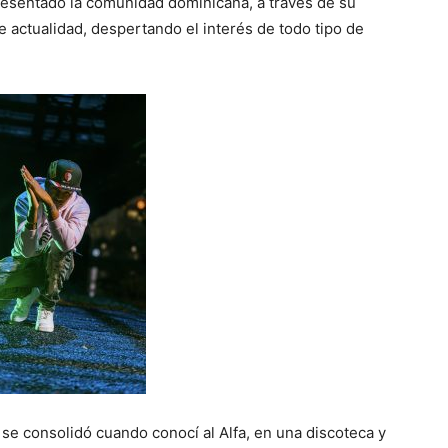
presentado la comunidad dominicana, a través de su
 actualidad, despertando el interés de todo tipo de
 se consolidó cuando conocí al Alfa, en una discoteca y