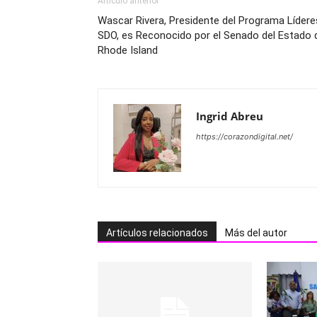
Artículo anterior
Wascar Rivera, Presidente del Programa Lídere
SDO, es Reconocido por el Senado del Estado 
Rhode Island
Ingrid Abreu
https://corazondigital.net/
Artículos relacionados
Más del autor