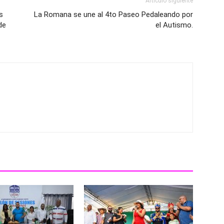
Artículo siguiente
s
La Romana se une al 4to Paseo Pedaleando por
de
el Autismo.