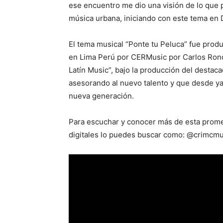
ese encuentro me dio una visión de lo que 
música urbana, iniciando con este tema en
El tema musical “Ponte tu Peluca” fue prod
en Lima Perú por CERMusic por Carlos Rondó
Latín Music”, bajo la producción del desta
asesorando al nuevo talento y que desde ya
nueva generación.
Para escuchar y conocer más de esta promes
digitales lo puedes buscar como: @crimcmu