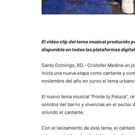
El video clip del tema musical producido p
disponible en todas las plataformas digita
Santo Domingo, RD.- Cristofer Medina un jo
inicia una nueva etapa como cantante y co
noviembre del año en curso el tema urbano
El nuevo tema musical “Ponte tu Peluca”, refl
sonidos del barrio y vivencias en el secto
oriundo el cantante.
Con el lanzamiento de este tema, el cantant