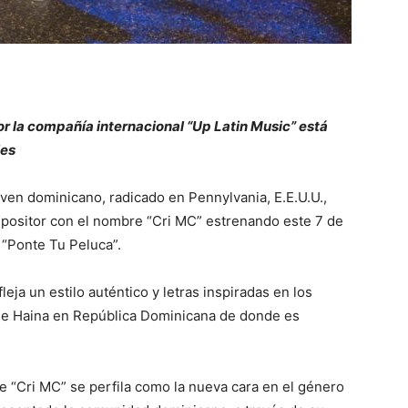
or la compañía internacional “Up Latin Music” está
les
ven dominicano, radicado en Pennylvania, E.E.U.U.,
mpositor con el nombre “Cri MC” estrenando este 7 de
 “Ponte Tu Peluca”.
eja un estilo auténtico y letras inspiradas en los
r de Haina en República Dominicana de donde es
e “Cri MC” se perfila como la nueva cara en el género