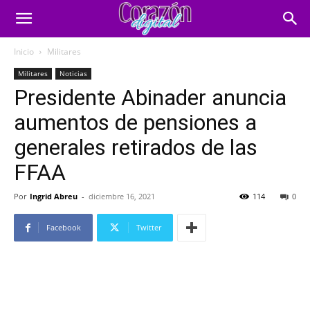
Inicio
Militares
Militares
Noticias
Presidente Abinader anuncia
aumentos de pensiones a
generales retirados de las
FFAA
Por
Ingrid Abreu
-
diciembre 16, 2021
114
0
Facebook
Twitter