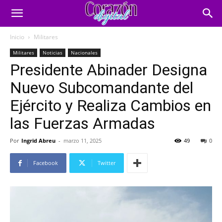
Inicio
Militares
Militares
Noticias
Nacionales
Presidente Abinader Designa
Nuevo Subcomandante del
Ejército y Realiza Cambios en
las Fuerzas Armadas
Por
Ingrid Abreu
-
marzo 11, 2025
49
0
Facebook
Twitter