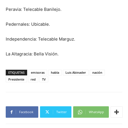
Peravia: Telecable Banilejo.
Pedernales: Ubicable.
Independencia: Telecable Marguz.
La Altagracia: Bella Visión.
ETIQUETAS
emisoras
habla
Luis Abinader
nación
Presidente
red
TV
Facebook
Twitter
WhatsApp