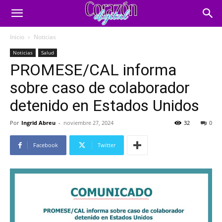
Inicio
Noticias
Noticias
Salud
PROMESE/CAL informa
sobre caso de colaborador
detenido en Estados Unidos
Por
Ingrid Abreu
-
noviembre 27, 2024
32
0
Facebook
Twitter