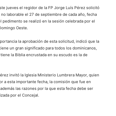
e jueves el regidor de la FP Jorge Luís Pérez solicitó
no laborable el 27 de septiembre de cada año, fecha
el pedimento se realizó en la sesión celebrada por el
 Domingo Oeste.
portancia la aprobación de esta solicitud, indicó que la
tiene un gran significado para todos los dominicanos,
tiene la Biblia encrustada en su escudo es la de
rez invitó la Iglesia Ministerio Lumbrera Mayor, quien
r a esta importante fecha, la comisión que fue en
 además las razones por la que esta fecha debe ser
lizada por el Concejal.