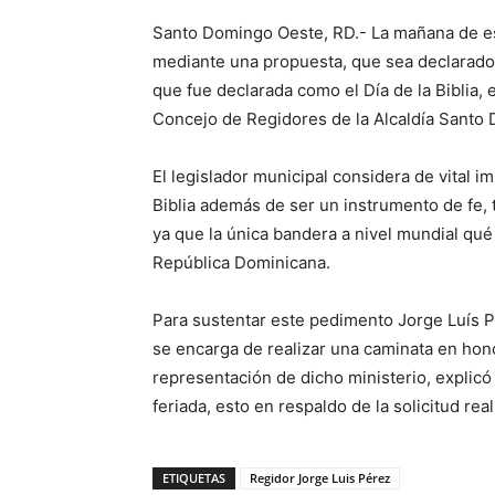
Santo Domingo Oeste, RD.- La mañana de est
mediante una propuesta, que sea declarado 
que fue declarada como el Día de la Biblia, 
Concejo de Regidores de la Alcaldía Santo
El legislador municipal considera de vital im
Biblia además de ser un instrumento de fe, 
ya que la única bandera a nivel mundial qué 
República Dominicana.
Para sustentar este pedimento Jorge Luís Pé
se encarga de realizar una caminata en hono
representación de dicho ministerio, explicó
feriada, esto en respaldo de la solicitud rea
ETIQUETAS
Regidor Jorge Luis Pérez