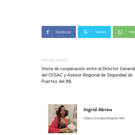
Facebook
Twitter
Wh
Artículo anterior
Visita de cooperación entre el Director General
del CESAC y Asesor Regional de Seguridad de
Puertos del INL
Ingrid Abreu
https://corazondigital.net/