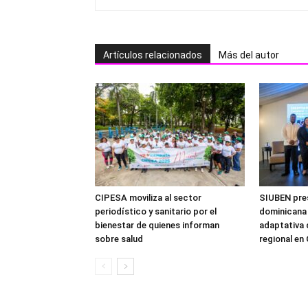
Artículos relacionados
Más del autor
CIPESA moviliza al sector
SIUBEN pre
periodístico y sanitario por el
dominicana 
bienestar de quienes informan
adaptativa 
sobre salud
regional en