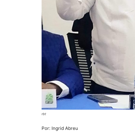
rbt
Por: Ingrid Abreu