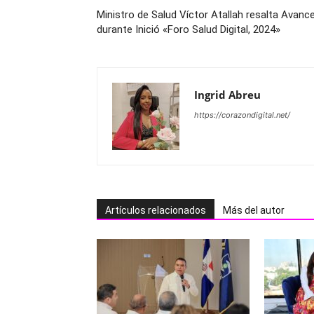
Ministro de Salud Víctor Atallah resalta Avanc
durante Inició «Foro Salud Digital, 2024»
Ingrid Abreu
https://corazondigital.net/
Artículos relacionados
Más del autor