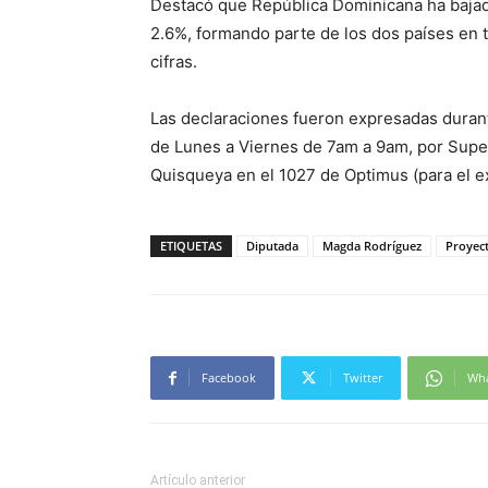
Destacó que República Dominicana ha bajado
2.6%, formando parte de los dos países en t
cifras.
Las declaraciones fueron expresadas duran
de Lunes a Viernes de 7am a 9am, por Supe
Quisqueya en el 1027 de Optimus (para el ex
ETIQUETAS
Diputada
Magda Rodríguez
Proyec
Facebook
Twitter
Wh
Artículo anterior