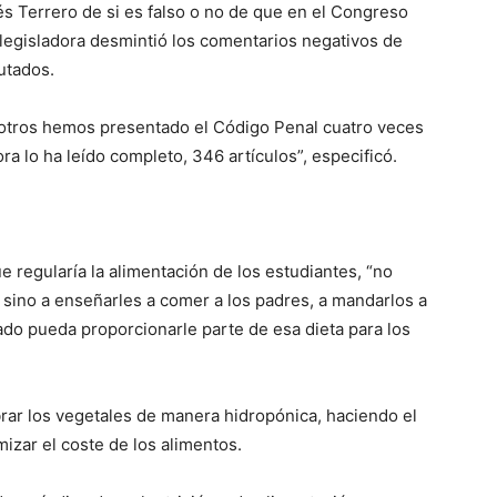
s Terrero de si es falso o no de que en el Congreso
a legisladora desmintió los comentarios negativos de
utados.
sotros hemos presentado el Código Penal cuatro veces
ra lo ha leído completo, 346 artículos”, especificó.
e regularía la alimentación de los estudiantes, “no
, sino a enseñarles a comer a los padres, a mandarlos a
ado pueda proporcionarle parte de esa dieta para los
brar los vegetales de manera hidropónica, haciendo el
izar el coste de los alimentos.