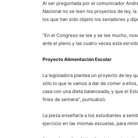
Al ser preguntada por el comunicador André
Nacional no se leen los proyectos de ley, l
los que han sido objeto los senadores y dip
“En el Congreso se lee y se lee mucho, no
ante el pleno y las cuatro veces esta servido
Proyecto Alimentación Escolar
La legisladora plantea un proyecto de ley qu
sólo lo que le vamos a dar de comer a ellos
casa con una dieta balanceada, y que el Est
fines de semana”, puntualizó.
La pieza enseñaría a los estudiantes a sem
ejercicio en las mismas escuelas, para minim