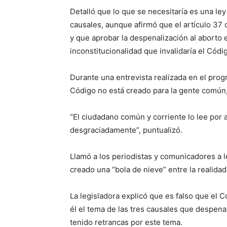
Detalló que lo que se necesitaría es una ley 
causales, aunque afirmó que el artículo 37 d
y que aprobar la despenalización al aborto
inconstitucionalidad que invalidaría el Códi
Durante una entrevista realizada en el pro
Código no está creado para la gente común, 
“El ciudadano común y corriente lo lee por a
desgraciadamente”, puntualizó.
Llamó a los periodistas y comunicadores a l
creado una “bola de nieve” entre la realidad
La legisladora explicó que es falso que el C
él el tema de las tres causales que despenal
tenido retrancas por este tema.