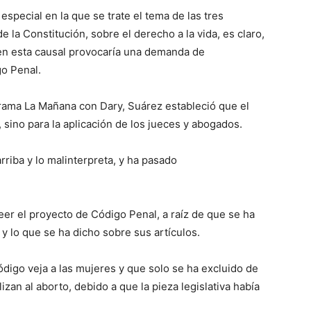
especial en la que se trate el tema de las tres
e la Constitución, sobre el derecho a la vida, es claro,
 en esta causal provocaría una demanda de
go Penal.
grama La Mañana con Dary, Suárez estableció que el
sino para la aplicación de los jueces y abogados.
rriba y lo malinterpreta, y ha pasado
eer el proyecto de Código Penal, a raíz de que se ha
 y lo que se ha dicho sobre sus artículos.
ódigo veja a las mujeres y que solo se ha excluido de
izan al aborto, debido a que la pieza legislativa había