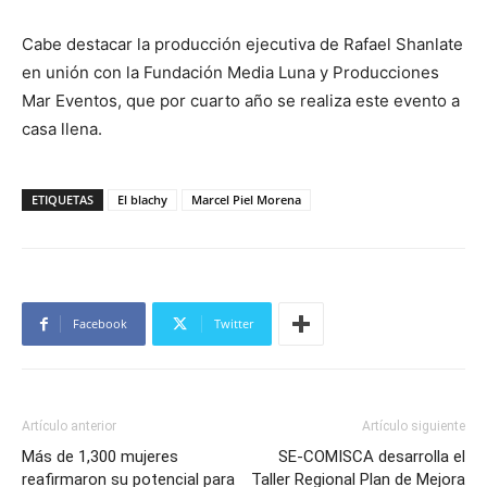
Cabe destacar la producción ejecutiva de Rafael Shanlate
en unión con la Fundación Media Luna y Producciones
Mar Eventos, que por cuarto año se realiza este evento a
casa llena.
ETIQUETAS
El blachy
Marcel Piel Morena
Facebook
Twitter
Artículo anterior
Artículo siguiente
Más de 1,300 mujeres
SE-COMISCA desarrolla el
reafirmaron su potencial para
Taller Regional Plan de Mejora