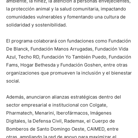
ambiente, la niñez, la atención a personas envejecientes,
la protección animal y la salud comunitaria, impactando
comunidades vulnerables y fomentando una cultura de
solidaridad y sostenibilidad.
El programa colaborará con fundaciones como Fundación
De Blanck, Fundación Manos Arrugadas, Fundación Vida
Azul, Techo RD, Fundación Yo También Puedo, Fundación
Fams, Hogar Bethesda y Fundación Goshen, entre otras
organizaciones que promueven la inclusión y el bienestar
social.
Además, anunciaron alianzas estratégicas dentro del
sector empresarial e institucional con Colgate,
Pharmatech, Menarini, Iberofármacos, Imágenes
Digitales, la Defensa Civil, Rademax, el Cuerpo de
Bomberos de Santo Domingo Oeste, CAIMED, entre
otras, ampliando la red de apoyo para maximizar el