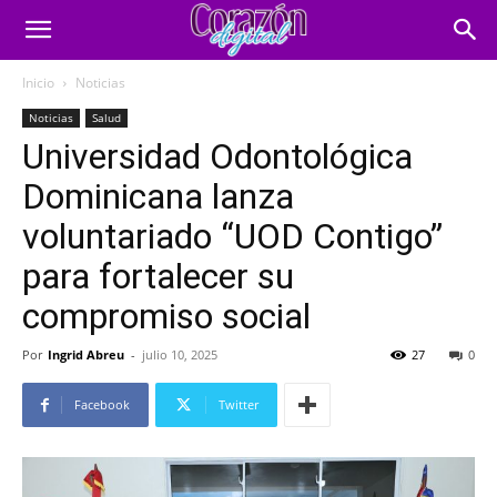
Inicio
Noticias
Noticias
Salud
Universidad Odontológica
Dominicana lanza
voluntariado “UOD Contigo”
para fortalecer su
compromiso social
Por
Ingrid Abreu
-
julio 10, 2025
27
0
Facebook
Twitter