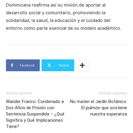
Dominicana reafirma así su misión de aportar al
desarrollo social y comunitario, promoviendo la
solidaridad, la salud, la educación y el cuidado del
entorno como parte esencial de su modelo académico.
Facebook
Twitter
Artículo anterior
Artículo siguiente
Wander Franco: Condenado a
No maten el Jardín Botánico:
Dos Años de Prisión con
El pulmón que sostiene
Sentencia Suspendida – ¿Qué
nuestra esperanza
Significa y Qué Implicaciones
Tiene?