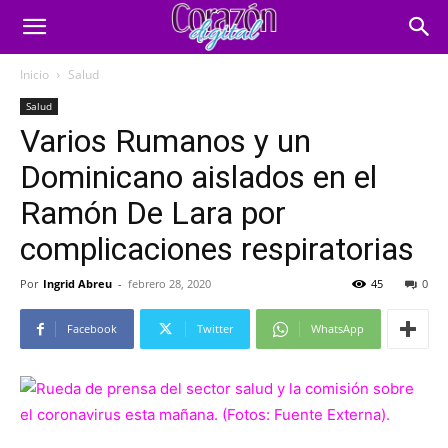
Inicio
Salud
Salud
Varios Rumanos y un
Dominicano aislados en el
Ramón De Lara por
complicaciones respiratorias
Por
Ingrid Abreu
-
febrero 28, 2020
45
0
Facebook
Twitter
WhatsApp