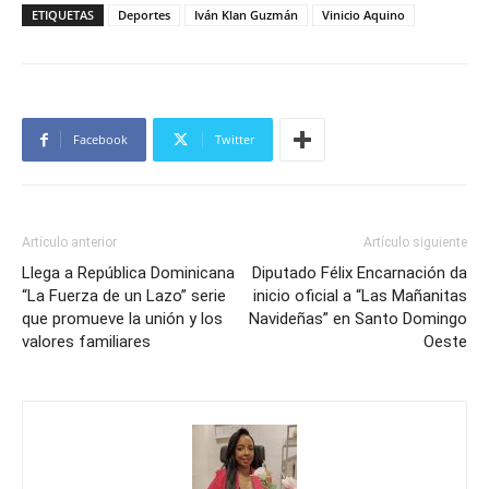
ETIQUETAS
Deportes
Iván Klan Guzmán
Vinicio Aquino
Facebook
Twitter
Artículo anterior
Artículo siguiente
Llega a República Dominicana
Diputado Félix Encarnación da
“La Fuerza de un Lazo” serie
inicio oficial a “Las Mañanitas
que promueve la unión y los
Navideñas” en Santo Domingo
valores familiares
Oeste