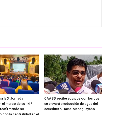
ra la X Jornada
CAASD recibe equipos con los que
n el marco de su 14.º
se elevará producción de agua del
, reafirmando su
acueducto Haina-Manoguayabo
con la centralidad en el