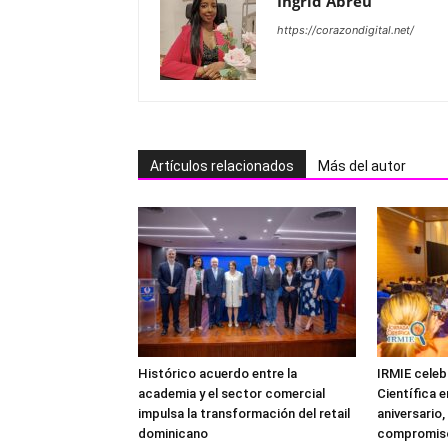
Ingrid Abreu
https://corazondigital.net/
Artículos relacionados
Más del autor
Histórico acuerdo entre la
IRMIE celeb
academia y el sector comercial
Científica e
impulsa la transformación del retail
aniversario
dominicano
compromiso 