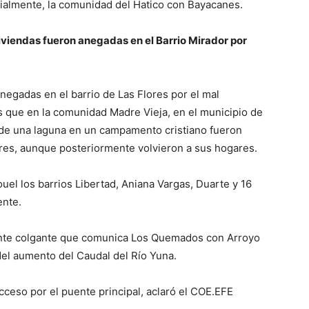
ialmente, la comunidad del Hatico con Bayacanes.
iviendas fueron anegadas en el Barrio Mirador por
anegadas en el barrio de Las Flores por el mal
s que en la comunidad Madre Vieja, en el municipio de
a de una laguna en un campamento cristiano fueron
res, aunque posteriormente volvieron a sus hogares.
uel los barrios Libertad, Aniana Vargas, Duarte y 16
nte.
ente colgante que comunica Los Quemados con Arroyo
el aumento del Caudal del Río Yuna.
eso por el puente principal, aclaró el COE.EFE