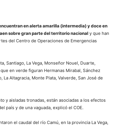
ncuentran en alerta amarilla (intermedia) y doce en
aen sobre gran parte del territorio nacional
y que han
rtes del Centro de Operaciones de Emergencias
lata, Santiago, La Vega, Monseñor Nouel, Duarte,
 que en verde figuran Hermanas Mirabal, Sánchez
o, La Altagracia, Monte Plata, Valverde, San José de
.
to y aisladas tronadas, están asociadas a los efectos
 del país y de una vaguada, explicó el COE.
taron el caudal del río Camú, en la provincia La Vega,