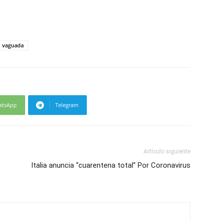
vaguada
atsApp
Telegram
Artículo siguiente
Italia anuncia “cuarentena total” Por Coronavirus