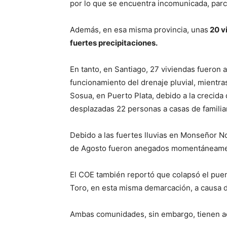
por lo que se encuentra incomunicada, parc
Además, en esa misma provincia, unas
20 v
fuertes precipitaciones.
En tanto, en Santiago, 27 viviendas fueron 
funcionamiento del drenaje pluvial, mientra
Sosua, en Puerto Plata, debido a la crecid
desplazadas 22 personas a casas de familia
Debido a las fuertes lluvias en Monseñor No
de Agosto fueron anegados momentáneame
El COE también reportó que colapsó el pu
Toro, en esta misma demarcación, a causa d
Ambas comunidades, sin embargo, tienen acc