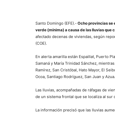
Santo Domingo (EFE).-
Ocho provincias se e
verde (mínima) a causa de las lluvias que c
afectado decenas de viviendas, según repo
(COE).
En alerta amarilla están Espaillat, Puerto P
Samaná y María Trinidad Sánchez, mientras
Ramírez, San Cristóbal, Hato Mayor, El Seib
Ocoa, Santiago Rodríguez, San Juan y Azua
Las lluvias, acompañadas de ráfagas de vien
de un sistema frontal que se localiza al sur
La información precisó que las lluvias aumen