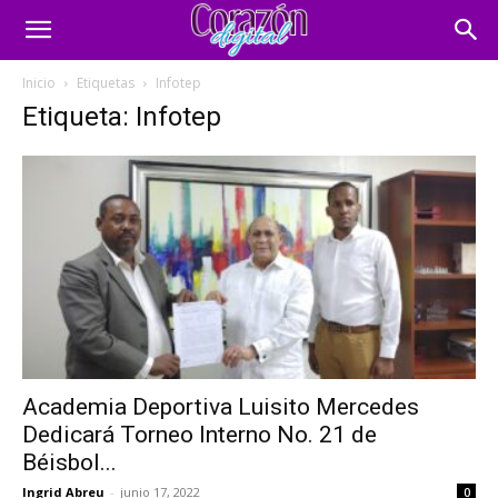
Inicio
Etiquetas
Infotep
Etiqueta: Infotep
Academia Deportiva Luisito Mercedes
Dedicará Torneo Interno No. 21 de
Béisbol...
Ingrid Abreu
-
junio 17, 2022
0