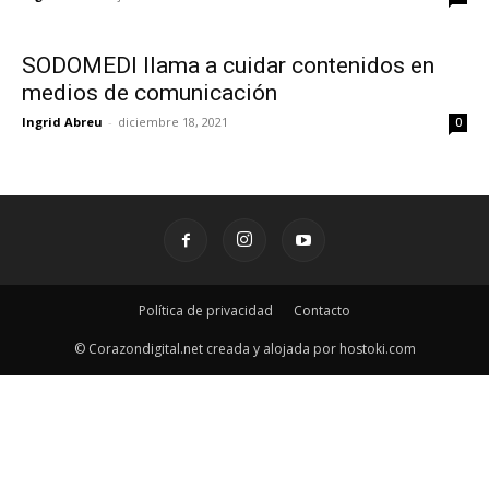
SODOMEDI llama a cuidar contenidos en
medios de comunicación
Ingrid Abreu
-
diciembre 18, 2021
0
Política de privacidad
Contacto
© Corazondigital.net creada y alojada por hostoki.com