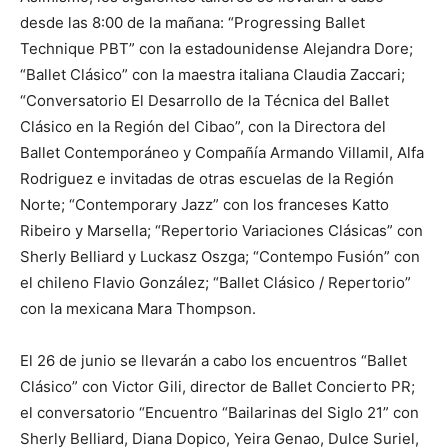
desde las 8:00 de la mañana: “Progressing Ballet
Technique PBT” con la estadounidense Alejandra Dore;
“Ballet Clásico” con la maestra italiana Claudia Zaccari;
“Conversatorio El Desarrollo de la Técnica del Ballet
Clásico en la Región del Cibao”, con la Directora del
Ballet Contemporáneo y Compañía Armando Villamil, Alfa
Rodriguez e invitadas de otras escuelas de la Región
Norte; “Contemporary Jazz” con los franceses Katto
Ribeiro y Marsella; “Repertorio Variaciones Clásicas” con
Sherly Belliard y Luckasz Oszga; “Contempo Fusión” con
el chileno Flavio González; “Ballet Clásico / Repertorio”
con la mexicana Mara Thompson.
El 26 de junio se llevarán a cabo los encuentros “Ballet
Clásico” con Victor Gili, director de Ballet Concierto PR;
el conversatorio “Encuentro “Bailarinas del Siglo 21” con
Sherly Belliard, Diana Dopico, Yeira Genao, Dulce Suriel,