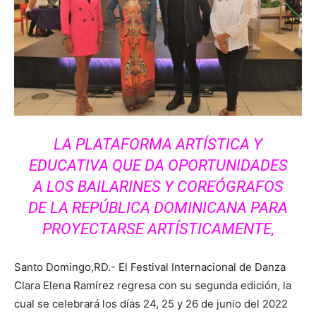
LA PLATAFORMA ARTÍSTICA Y
EDUCATIVA QUE DA OPORTUNIDADES
A LOS BAILARINES Y COREÓGRAFOS
DE LA REPÚBLICA DOMINICANA PARA
PROYECTARSE ARTÍSTICAMENTE,
Santo Domingo,RD.- El Festival Internacional de Danza
Clara Elena Ramírez regresa con su segunda edición, la
cual se celebrará los días 24, 25 y 26 de junio del 2022