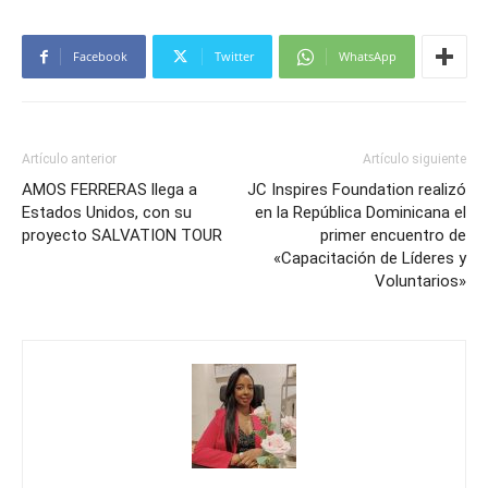
Facebook
Twitter
WhatsApp
Artículo anterior
Artículo siguiente
AMOS FERRERAS llega a
JC Inspires Foundation realizó
Estados Unidos, con su
en la República Dominicana el
proyecto SALVATION TOUR
primer encuentro de
«Capacitación de Líderes y
Voluntarios»