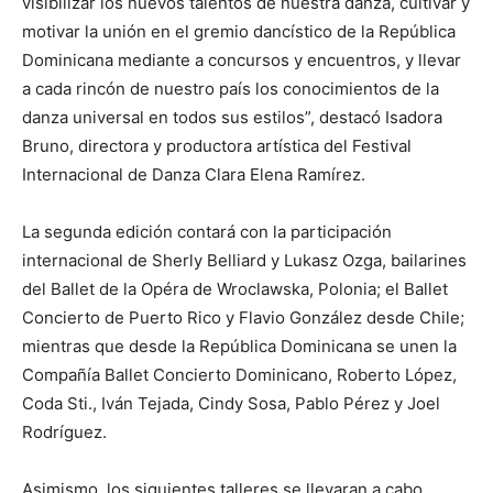
visibilizar los nuevos talentos de nuestra danza, cultivar y
motivar la unión en el gremio dancístico de la República
Dominicana mediante a concursos y encuentros, y llevar
a cada rincón de nuestro país los conocimientos de la
danza universal en todos sus estilos”, destacó Isadora
Bruno, directora y productora artística del Festival
Internacional de Danza Clara Elena Ramírez.
La segunda edición contará con la participación
internacional de Sherly Belliard y Lukasz Ozga, bailarines
del Ballet de la Opéra de Wroclawska, Polonia; el Ballet
Concierto de Puerto Rico y Flavio González desde Chile;
mientras que desde la República Dominicana se unen la
Compañía Ballet Concierto Dominicano, Roberto López,
Coda Sti., Iván Tejada, Cindy Sosa, Pablo Pérez y Joel
Rodríguez.
Asimismo, los siguientes talleres se llevaran a cabo