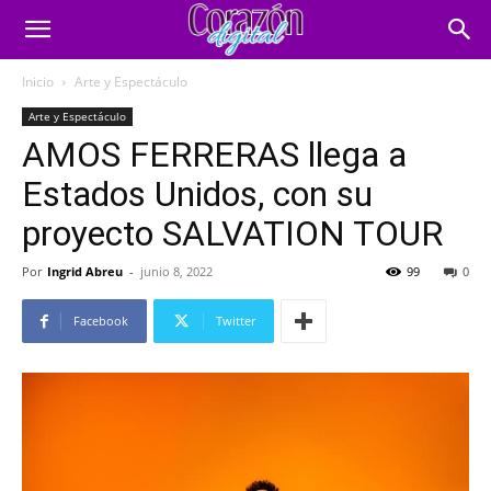
Inicio
Arte y Espectáculo
Arte y Espectáculo
AMOS FERRERAS llega a
Estados Unidos, con su
proyecto SALVATION TOUR
Por
Ingrid Abreu
-
junio 8, 2022
99
0
Facebook
Twitter