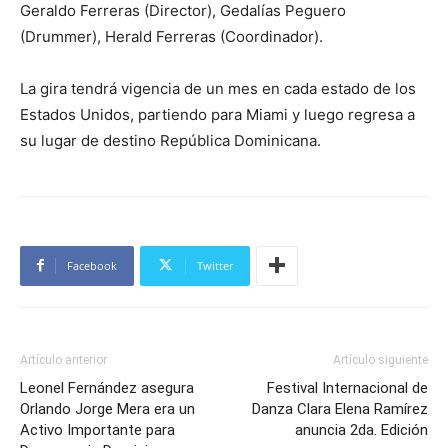
Geraldo Ferreras (Director), Gedalías Peguero
(Drummer), Herald Ferreras (Coordinador).
La gira tendrá vigencia de un mes en cada estado de los
Estados Unidos, partiendo para Miami y luego regresa a
su lugar de destino República Dominicana.
Facebook
Twitter
Artículo anterior
Artículo siguiente
Leonel Fernández asegura
Festival Internacional de
Orlando Jorge Mera era un
Danza Clara Elena Ramírez
Activo Importante para
anuncia 2da. Edición