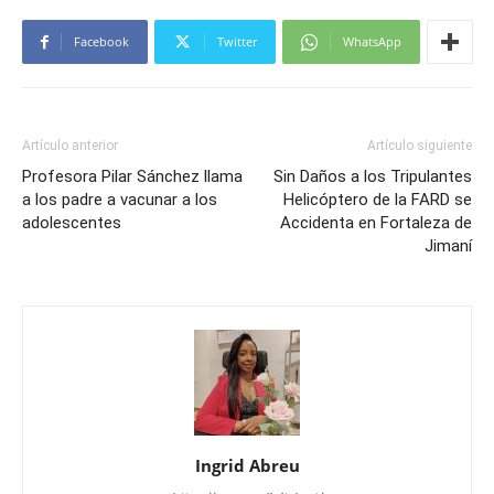
Facebook
Twitter
WhatsApp
Artículo anterior
Artículo siguiente
Profesora Pilar Sánchez llama
Sin Daños a los Tripulantes
a los padre a vacunar a los
Helicóptero de la FARD se
adolescentes
Accidenta en Fortaleza de
Jimaní
Ingrid Abreu