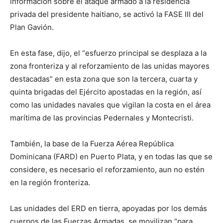
información sobre el ataque armado a la residencia
privada del presidente haitiano, se activó la FASE III del
Plan Gavión.
En esta fase, dijo, el “esfuerzo principal se desplaza a la
zona fronteriza y al reforzamiento de las unidas mayores
destacadas” en esta zona que son la tercera, cuarta y
quinta brigadas del Ejército apostadas en la región, así
como las unidades navales que vigilan la costa en el área
marítima de las provincias Pedernales y Montecristi.
También, la base de la Fuerza Aérea República
Dominicana (FARD) en Puerto Plata, y en todas las que se
considere, es necesario el reforzamiento, aun no estén
en la región fronteriza.
Las unidades del ERD en tierra, apoyadas por los demás
cuerpos de las Fuerzas Armadas, se movilizan “para